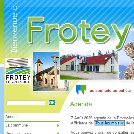
Cookies management panel
Agenda
Accueil
7 Août 2026
agenda de la Frotey-lè
Affichage de
de l'
La commune
Vous pouvez choisir de consulter le
Vie municipale