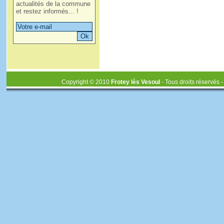
actualités de la commune
et restez informés... !
Copyright © 2010
Frotey lès Vesoul
- Tous droits réservés 