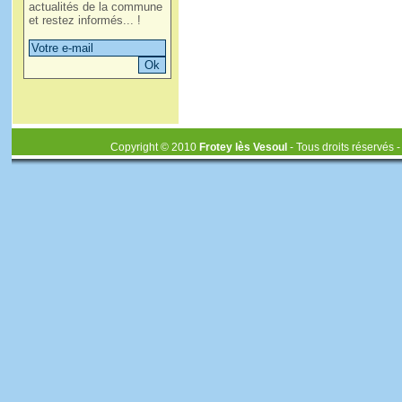
actualités de la commune
et restez informés... !
Copyright © 2010
Frotey lès Vesoul
- Tous droits réservés 