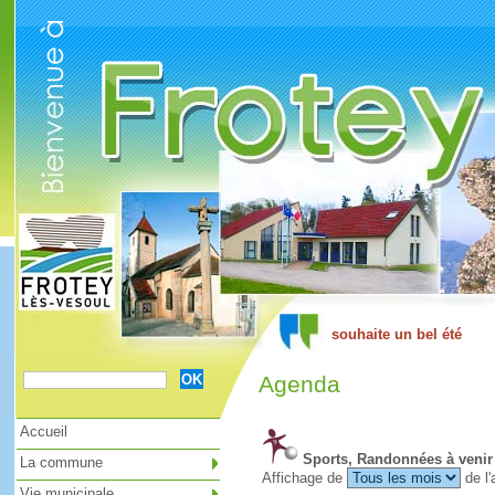
Cookies management panel
Agenda
Accueil
Sports, Randonnées à venir
La commune
Affichage de
de l'
Vie municipale