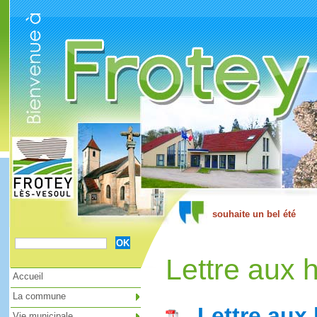
Cookies management panel
Lettre aux 
Accueil
La commune
Lettre aux 
Vie municipale