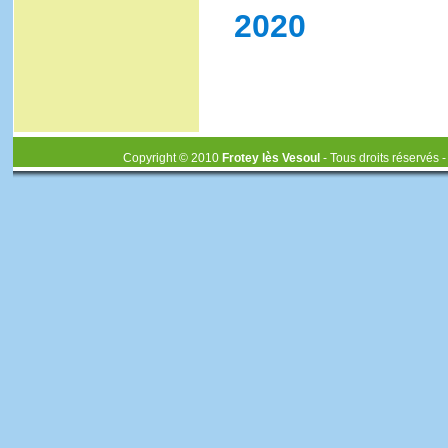
2020
Copyright © 2010
Frotey lès Vesoul
- Tous droits réservés 