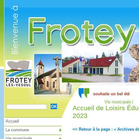
Cookies management panel
Vie municipale |
Accueil de Loisirs Éduc
2023
Accueil
<< Retour à la page : « Archives de
La commune
Vie municipale