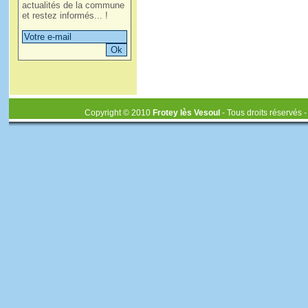
actualités de la commune
et restez informés... !
Copyright © 2010
Frotey lès Vesoul
- Tous droits réservés 