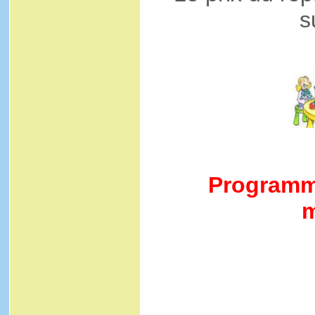
s
Programme
m