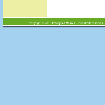
Copyright © 2010
Frotey lès Vesoul
- Tous droits réservés 