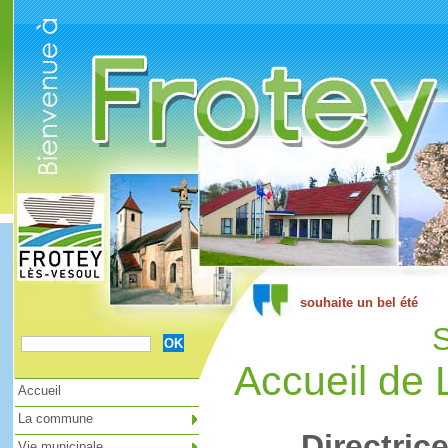
Cookies management panel
S
Accueil de 
Accueil
La commune
Directric
Vie municipale