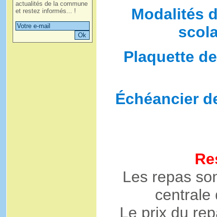
actualités de la commune
Modalités d
et restez informés... !
scola
Plaquette de
Échéancier d
Re
Les repas son
centrale
Le prix du re