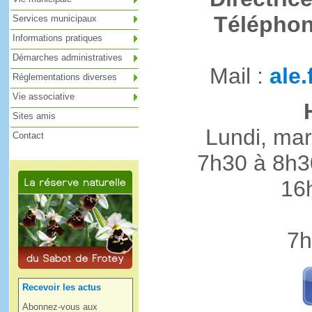
Téléphon
Services municipaux
Informations pratiques
Démarches administratives
Mail :
ale
Réglementations diverses
Vie associative
Sites amis
Lundi, mar
Contact
7h30 à 8h3
16
7h
Recevoir les actus
Abonnez-vous aux