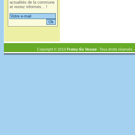
actualités de la commune
et restez informés... !
Copyright © 2010
Frotey lès Vesoul
- Tous droits réservés 