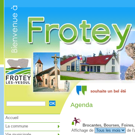
Cookies management panel
Agenda
Accueil
Brocantes, Bourses, Foires,
La commune
Affichage de
de l'
Vie municipale