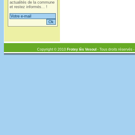
actualités de la commune
et restez informés... !
Copyright © 2010
Frotey lès Vesoul
- Tous droits réservés 