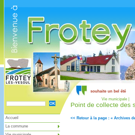
Cookies management panel
Vie municipale |
Point de collecte des 
Accueil
<< Retour à la page : « Archives de
La commune
Vie municipale