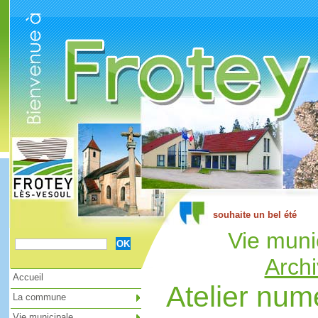
Cookies management panel
Vie muni
Archi
Accueil
Atelier num
La commune
Vie municipale