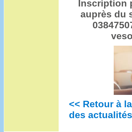
Inscription 
auprès du s
03847507
veso
<< Retour à la
des actualités