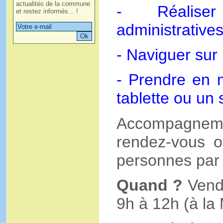
actualités de la commune
- Réalise
et restez informés... !
administratives
- Naviguer sur 
- Prendre en 
tablette ou un
Accompagneme
rendez-vous o
personnes par
Quand ?
Vendr
9h à 12h (à la 