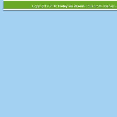
Copyright © 2010
Frotey lès Vesoul
- Tous droits réservés 