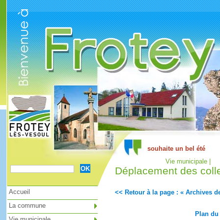
Cookies management panel
Vie municipale |
Déplacement des coll
Accueil
<< Retour à la page : « Archives de
La commune
Plan du
Vie municipale