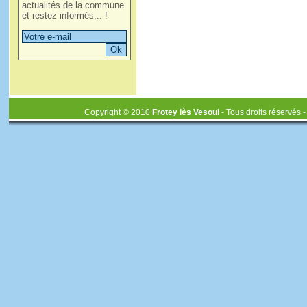
actualités de la commune
et restez informés... !
Copyright © 2010
Frotey lès Vesoul
- Tous droits réservés 