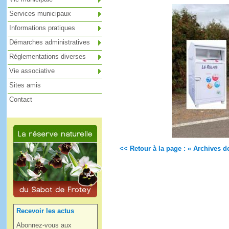
Services municipaux
Informations pratiques
Démarches administratives
Réglementations diverses
Vie associative
Sites amis
Contact
<< Retour à la page : « Archives de
Recevoir les actus
Abonnez-vous aux