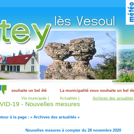
Vie municipale |
Actualités |
Archives des actualités
ID-19 - Nouvelles mesures
tour à la page : « Archives des actualités »
Nouvelles mesures à compter du 28 novembre 2020