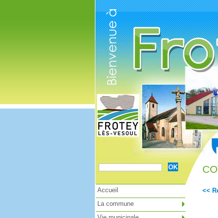
Cookies management panel
COV
Accueil
<< Re
La commune
Vie municipale