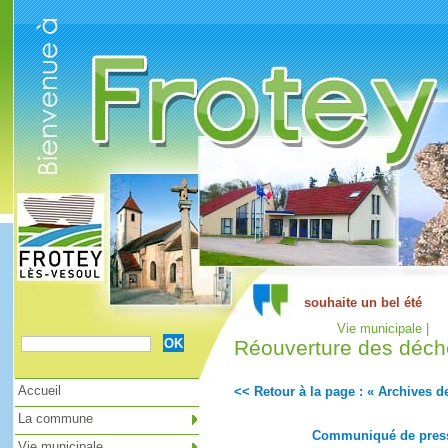
Cookies management panel
Vie municipale |
Réouverture des déche
Accueil
<< Retour à la page : « Archives de
La commune
Communiqué de press
Vie municipale