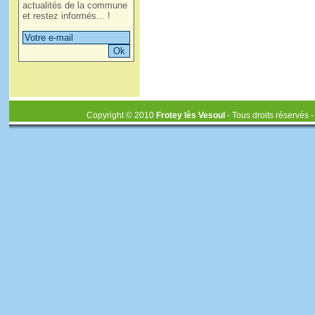
actualités de la commune
et restez informés... !
Copyright © 2010
Frotey lès Vesoul
- Tous droits réservés 