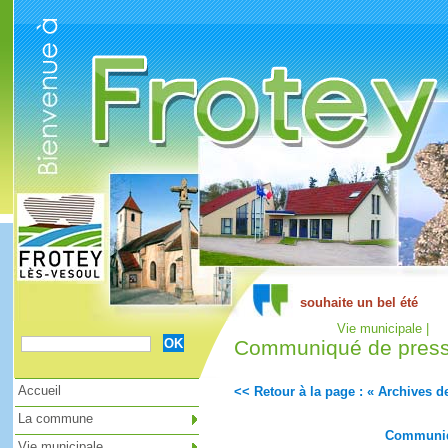
Cookies management panel
Vie municipale |
Communiqué de presse
Accueil
<< Retour à la page : « Archives de
La commune
Communiqu
Vie municipale