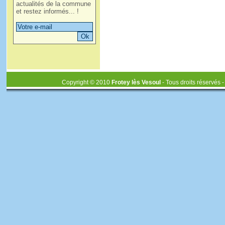
actualités de la commune
et restez informés... !
Copyright © 2010
Frotey lès Vesoul
- Tous droits réservés 