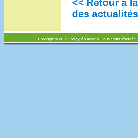
<< Retour à la
des actualités
Copyright © 2010
Frotey lès Vesoul
- Tous droits réservés 