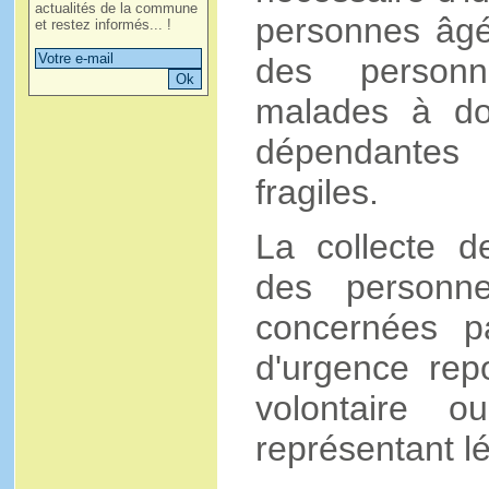
actualités de la commune
personnes âgé
et restez informés... !
des person
malades à do
dépendante
fragiles.
La collecte d
des personne
concernées pa
d'urgence re
volontaire 
représentant lé