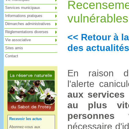
Recenseme
Services municipaux
vulnérables
Informations pratiques
Démarches administratives
Réglementations diverses
<< Retour à la
Vie associative
des actualités
Sites amis
Contact
En raison d
l'alerte canic
aux services
au plus vi
personnes v
Recevoir les actus
nécessaire d'id
Abonnez-vous aux