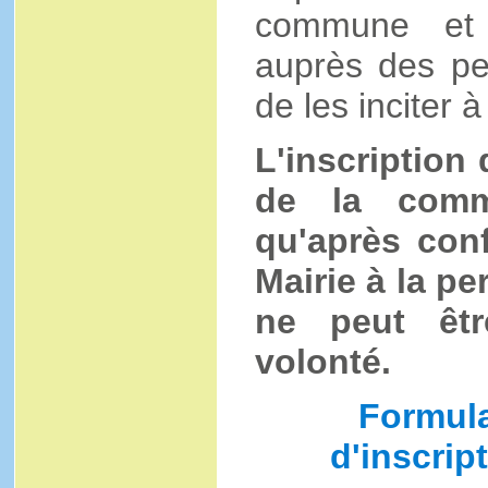
commune et p
auprès des pe
de les inciter à
L'inscription d
de la comm
qu'après conf
Mairie à la p
ne peut êtr
volonté.
Formul
d'inscript