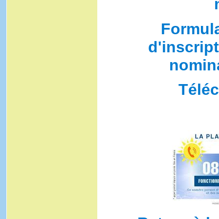
Formul
d'inscript
nomina
Téléc