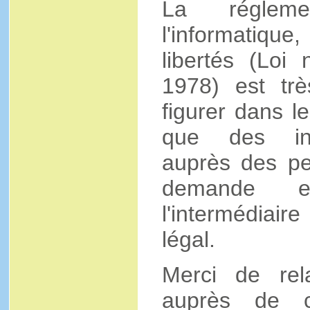
La régleme
l'informatiqu
libertés (Loi
1978) est trè
figurer dans l
que des info
auprès des pe
demande e
l'intermédiai
légal.
Merci de rela
auprès de c