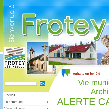
Cookies management panel
Vie muni
Archi
Accueil
ALERTE CA
La commune
Vie municipale