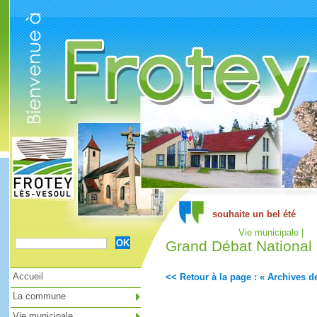
Cookies management panel
Vie municipale |
Grand Débat National
Accueil
<< Retour à la page : « Archives de
La commune
Vie municipale