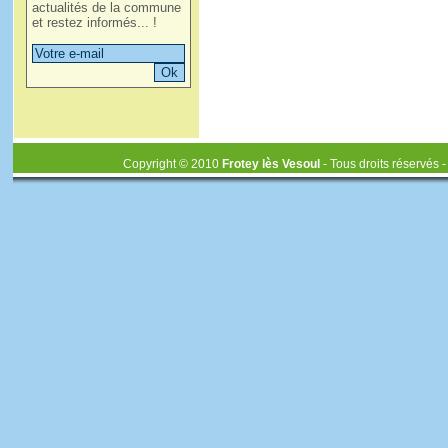
actualités de la commune
et restez informés... !
Copyright © 2010
Frotey lès Vesoul
- Tous droits réservés 