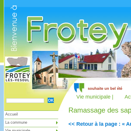
Cookies management panel
Vie municipale |
Ac
Ramassage des sap
Accueil
La commune
<< Retour à la page : « A
Vie municipale