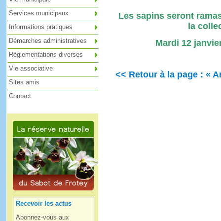
Services municipaux
Les sapins seront rama
la coll
Informations pratiques
Démarches administratives
Mardi 12 janvier
Réglementations diverses
Vie associative
<< Retour à la page : « A
Sites amis
Contact
Recevoir les actus
Abonnez-vous aux