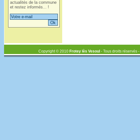
actualités de la commune
et restez informés... !
Copyright © 2010
Frotey lès Vesoul
- Tous droits réservés 