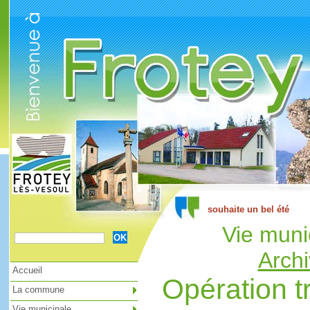
Cookies management panel
Vie muni
Archi
Accueil
Opération tr
La commune
Vie municipale