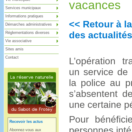
vacances
Services municipaux
Informations pratiques
<< Retour à la
Démarches administratives
des actualités
Réglementations diverses
Vie associative
Sites amis
Contact
L’opération tr
un service de 
la police au p
s’absentent d
une certaine p
Pour bénéficie
Recevoir les actus
personnes inté
Abonnez-vous aux