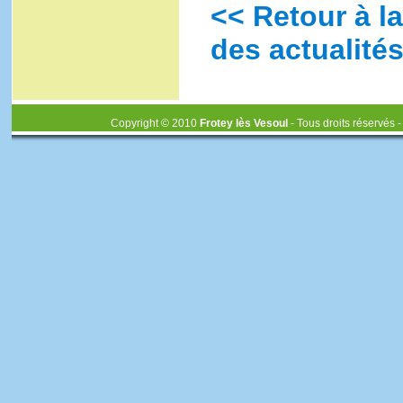
<< Retour à la
des actualités
Copyright © 2010
Frotey lès Vesoul
- Tous droits réservés 