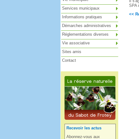
Il s'a
SPA d
Services municipaux
<< Re
Informations pratiques
Démarches administratives
Réglementations diverses
Vie associative
Sites amis
Contact
Recevoir les actus
Abonnez-vous aux