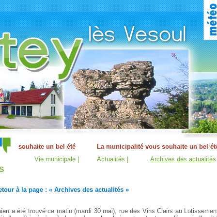
Vie municipale |
Actualités |
Archives des actualités
s
tour à la page : « Archives des actualités »
ien a été trouvé ce matin (mardi 30 mai), rue des Vins Clairs au Lotissemen