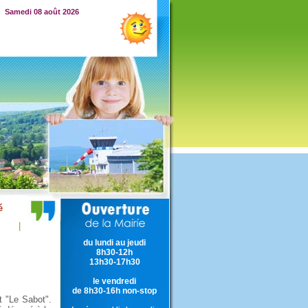
Samedi 08 août 2026
|
du lundi au jeudi
8h30-12h
13h30-17h30
le vendredi
de 8h30-16h non-stop
t "Le Sabot".