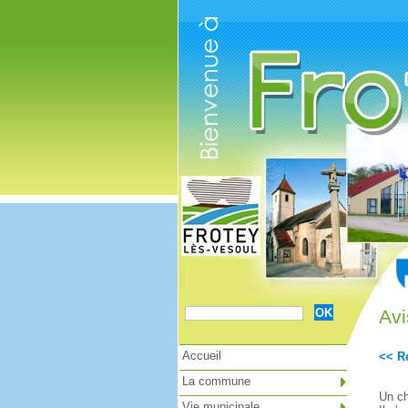
Cookies management panel
Avi
Accueil
<< Re
La commune
Un ch
Vie municipale