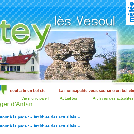
Vie municipale |
Actualités |
Archives des actualités
ger d'Antan
tour à la page : « Archives des actualités »
tour à la page : « Archives des actualités »