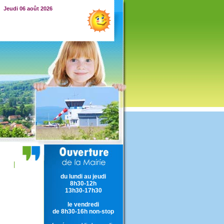
Jeudi 06 août 2026
|
du lundi au jeudi
8h30-12h
13h30-17h30
le vendredi
de 8h30-16h non-stop