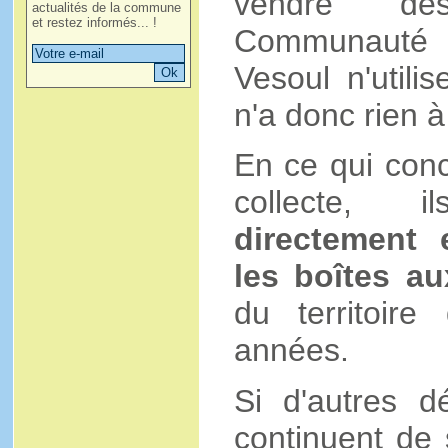
vendre des
actualités de la commune
et restez informés... !
Communauté 
Vesoul n'utili
n'a donc rien à
En ce qui conc
collecte, i
directement 
les boîtes au
du territoire
années.
Si d'autres 
continuent de 