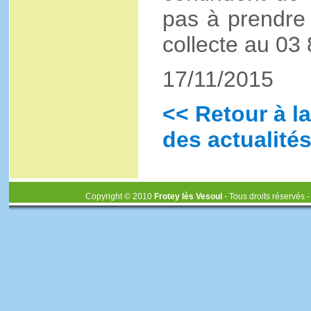
pas à prendre 
collecte au 03
17/11/2015
<< Retour à la
des actualités
Copyright © 2010
Frotey lès Vesoul
- Tous droits réservés 