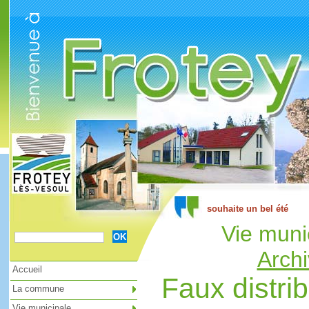
Cookies management panel
Vie muni
Archi
Accueil
Faux distri
La commune
Vie municipale