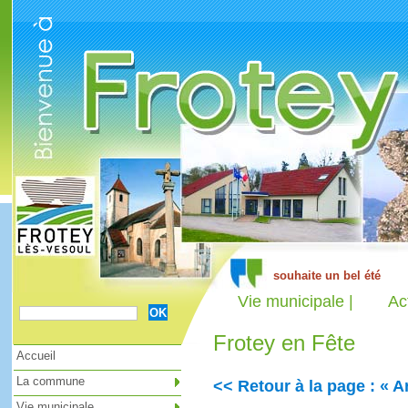
Cookies management panel
Vie municipale |
Ac
Frotey en Fête
Accueil
La commune
<< Retour à la page : « A
Vie municipale