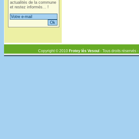
actualités de la commune
et restez informés... !
Copyright © 2010
Frotey lès Vesoul
- Tous droits réservés 