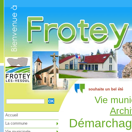
Cookies management panel
Vie muni
Archi
Accueil
Démarchage
La commune
Vie municipale