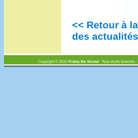
<< Retour à la
des actualités
Copyright © 2010
Frotey lès Vesoul
- Tous droits réservés 