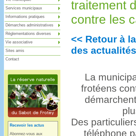
traitement 
Services municipaux
contre les 
Informations pratiques
Démarches administratives
Réglementations diverses
<< Retour à la
Vie associative
des actualités
Sites amis
Contact
La municipa
frotéens con
démarchent 
plu
Des particulie
Recevoir les actus
téléphone p
Abonnez-vous aux