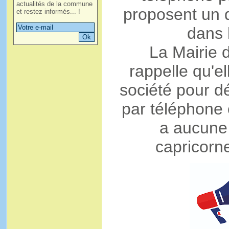
actualités de la commune
proposent un d
et restez informés... !
dans 
La Mairie 
rappelle qu'e
société pour dé
par téléphone o
a aucune
capricorn