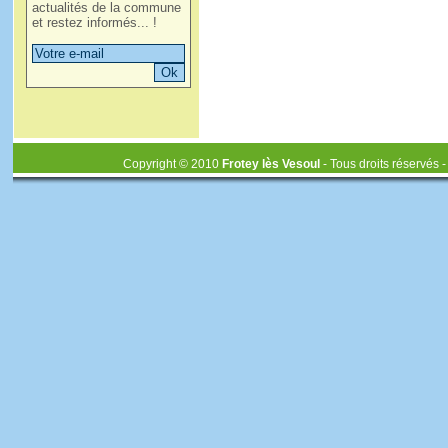
actualités de la commune
et restez informés... !
Copyright © 2010
Frotey lès Vesoul
- Tous droits réservés 