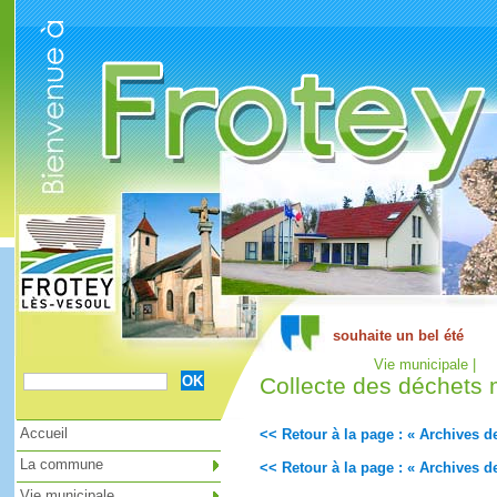
Cookies management panel
Vie municipale |
Collecte des déchets
Accueil
<< Retour à la page : « Archives de
La commune
<< Retour à la page : « Archives de
Vie municipale