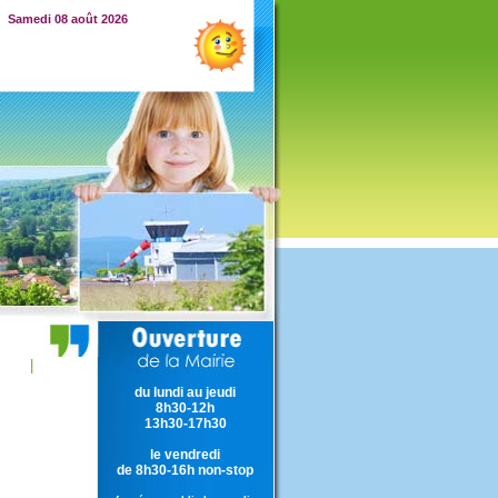
Samedi 08 août 2026
|
du lundi au jeudi
8h30-12h
13h30-17h30
le vendredi
de 8h30-16h non-stop