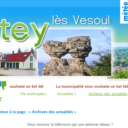
Vie municipale |
Actualités |
Archives des actualités
T
tour à la page : « Archives des actualités »
Vous recevez la télévision par une antenne râteau ?