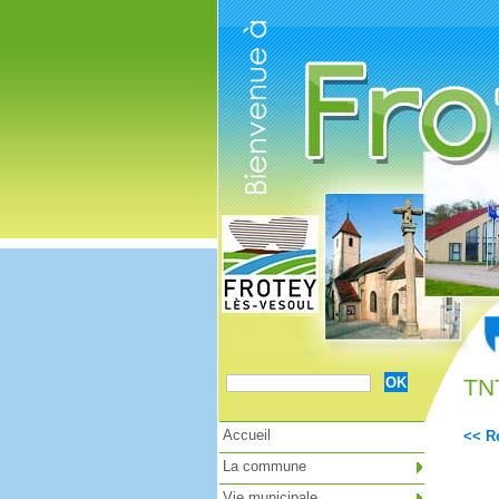
Cookies management panel
TN
Accueil
<< Re
La commune
Vie municipale