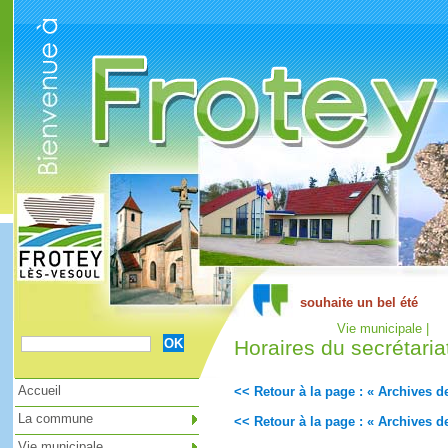
Cookies management panel
Vie municipale |
Horaires du secrétaria
Accueil
<< Retour à la page : « Archives de
La commune
<< Retour à la page : « Archives de
Vie municipale