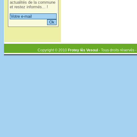
actualités de la commune
et restez informés... !
Copyright © 2010
Frotey lès Vesoul
- Tous droits réservés 