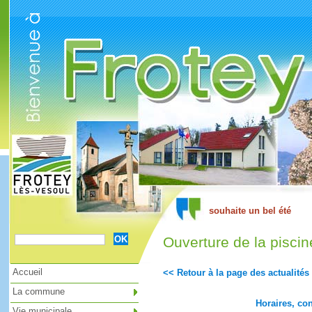
Cookies management panel
Ouverture de la pisci
Accueil
<< Retour à la page des actualités
La commune
Horaires, co
Vie municipale