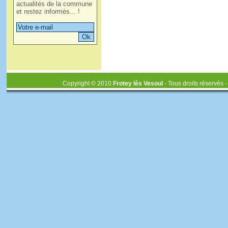
actualités de la commune
et restez informés... !
Copyright © 2010
Frotey lès Vesoul
- Tous droits réservés 