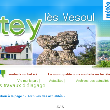
Vie municipale |
Actualités |
Archives des actualités
s travaux d'élagage
tour à la page : « Archives des actualités »
AVIS