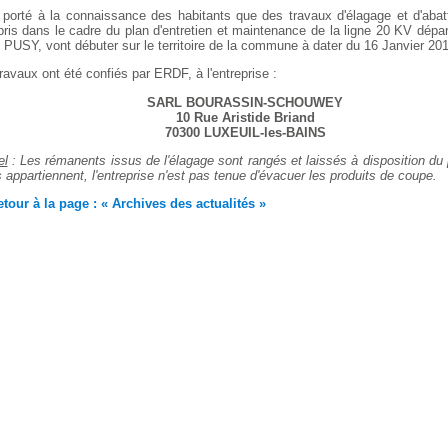
t porté à la connaissance des habitants que des travaux d'élagage et d'abat
pris dans le cadre du plan d'entretien et maintenance de la ligne 20 KV d
 PUSY, vont débuter sur le territoire de la commune à dater du 16 Janvier 201
ravaux ont été confiés par ERDF, à l'entreprise :
SARL BOURASSIN-SCHOUWEY
10 Rue Aristide Briand
70300 LUXEUIL-les-BAINS
el
: Les rémanents issus de l'élagage sont rangés et laissés à disposition du p
ls appartiennent, l'entreprise n'est pas tenue d'évacuer les produits de coupe.
tour à la page : « Archives des actualités »