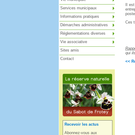
Il es
Services municipaux
entre
poste
Informations pratiques
Ces t
Démarches administratives
Réglementations diverses
Vie associative
Rapp
Sites amis
qui i
Contact
<< Re
Recevoir les actus
Abonnez-vous aux