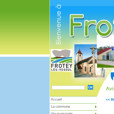
Cookies management panel
Avi
Accueil
<< Re
La commune
Vie municipale