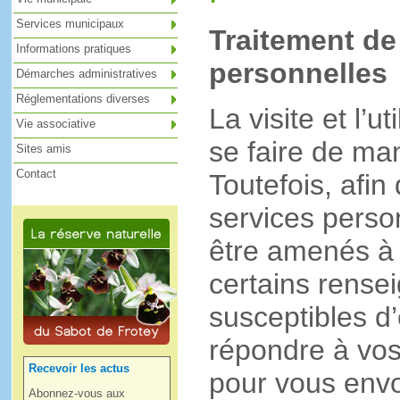
Services municipaux
Traitement d
Informations pratiques
personnelles
Démarches administratives
Réglementations diverses
La visite et l’u
Vie associative
se faire de ma
Sites amis
Contact
Toutefois, afi
services perso
être amenés à
certains rense
susceptibles d’
répondre à vo
Recevoir les actus
pour vous envo
Abonnez-vous aux