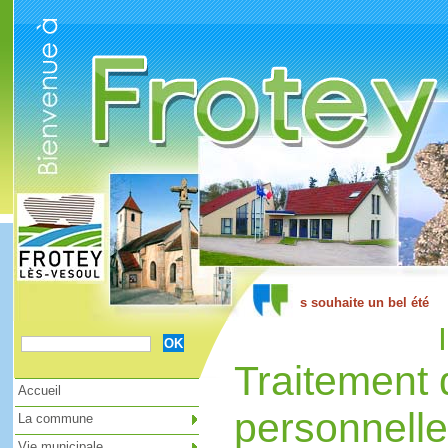
Cookies management panel
Traitement
Accueil
personnell
La commune
Vie municipale