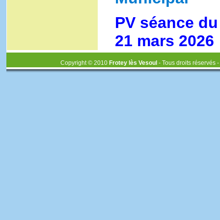
PV séance du 
21 mars 2026
Copyright © 2010
Frotey lès Vesoul
- Tous droits réservés 