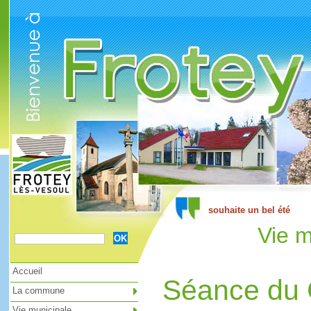
Cookies management panel
Vie m
Accueil
Séance du 
La commune
Vie municipale