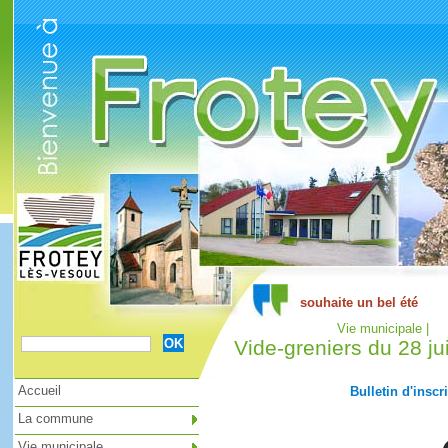
Cookies management panel
Vie municipale |
Vide-greniers du 28 ju
Accueil
Bulletin d'inscr
La commune
Vie municipale