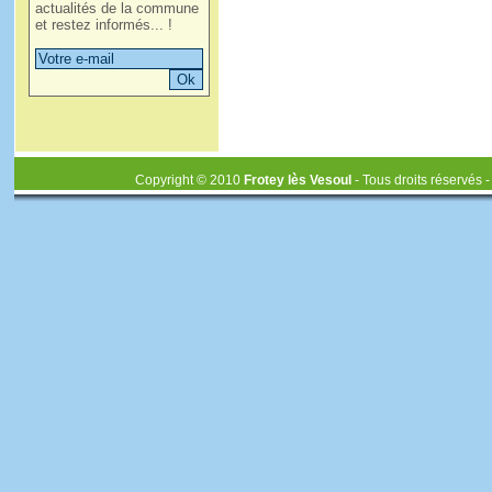
actualités de la commune
et restez informés... !
Copyright © 2010
Frotey lès Vesoul
- Tous droits réservés 