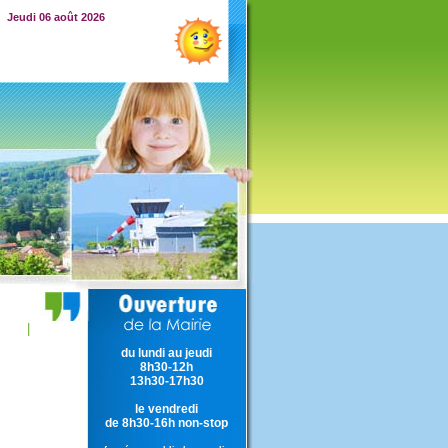
Jeudi 06 août 2026
|
du lundi au jeudi
8h30-12h
13h30-17h30
le vendredi
de 8h30-16h non-stop