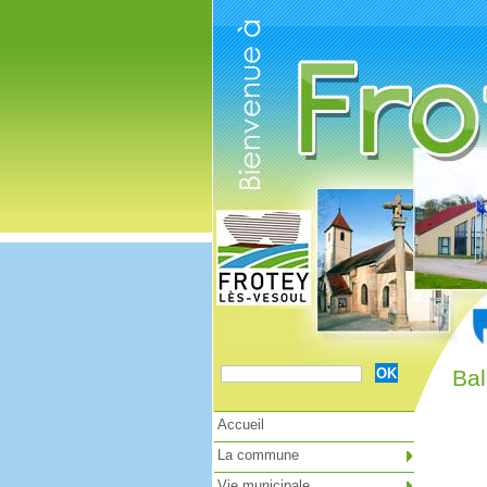
Cookies management panel
Bal
Accueil
La commune
Vie municipale