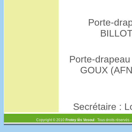
Porte-drap
BILLOT
Porte-drapeau
GOUX (AFN
Secrétaire :
Copyright © 2010
Frotey lès Vesoul
- Tous droits réservés 