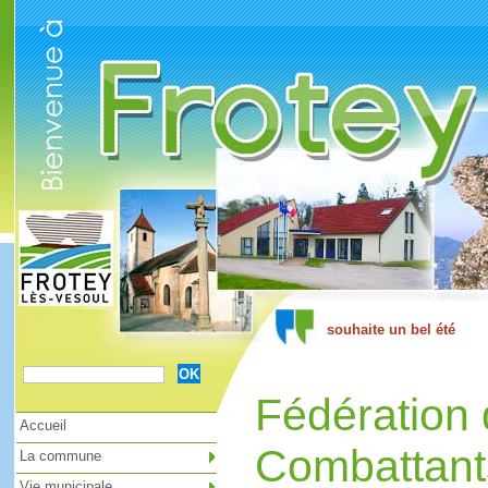
Cookies management panel
Fédération
Accueil
Combattant
La commune
Vie municipale