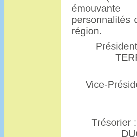
émouvante
personnalités c
région.
Président
TER
Vice-Prési
Trésorier
DU