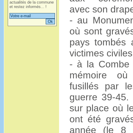
actualités de la commune
avec son drape
et restez informés... !
- au Monument
où sont gravé
pays tombés 
victimes civiles
- à la Combe F
mémoire où 
fusillés par 
guerre 39-45. 
sur place où 
ont été gravés
année (le 8 