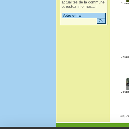
actualités de la commune
Journ
et restez informés... !
Journ
Journ
Cliquez