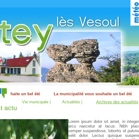
Vie municipale |
Actualités |
Archives des actualités
t actu
Lorem ipsum dolor sit amet, in intege
arcu nascetur at lacus. Nibh place
semper suspendisse, lobortis id pulvin
velit dolor. Lectus quisque suspe