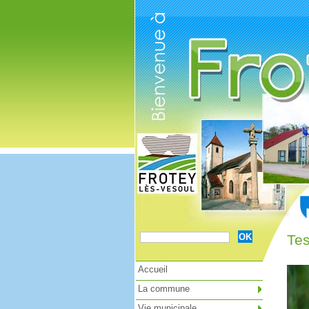
Cookies management panel
Tes
Accueil
La commune
Vie municipale