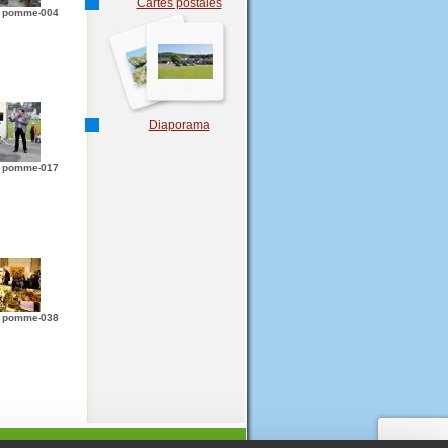
Cartes postales
a pomme-004
Diaporama
a pomme-017
a pomme-038