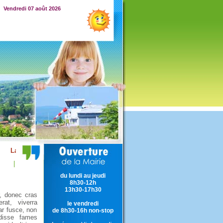
Vendredi 07 août 2026
|
du lundi au jeudi
8h30-12h
13h30-17h30
r, donec cras
rat, viverra
le vendredi
ar fusce, non
de 8h30-16h non-stop
ndisse fames