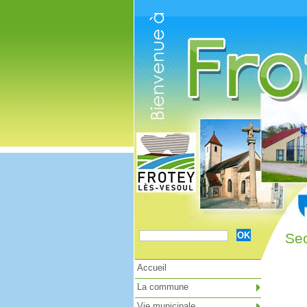
Cookies management panel
Sec
Accueil
La commune
Vie municipale