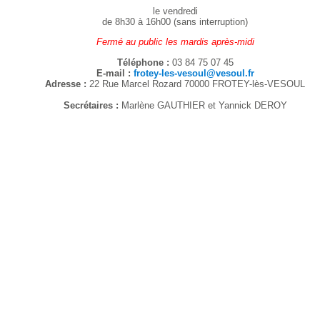
le vendredi
de 8h30 à 16h00 (sans interruption)
Fermé au public les mardis après-midi
Téléphone :
03 84 75 07 45
E-mail :
frotey-les-vesoul@vesoul.fr
Adresse :
22 Rue Marcel Rozard 70000 FROTEY-lès-VESOUL
Secrétaires :
Marlène GAUTHIER et Yannick DEROY