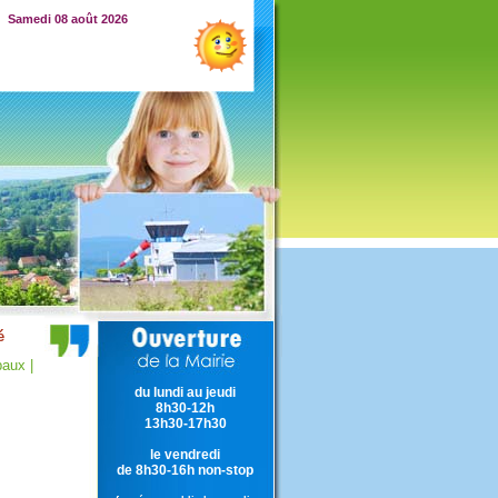
Samedi 08 août 2026
aux |
du lundi au jeudi
8h30-12h
13h30-17h30
le vendredi
de 8h30-16h non-stop