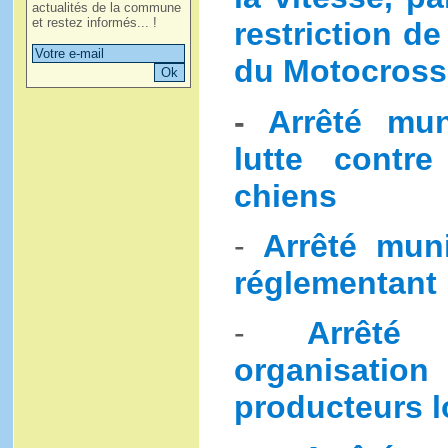
actualités de la commune
et restez informés... !
restriction de
du Motocross 
-
Arrêté mun
lutte contr
chiens
-
Arrêté mun
réglementant 
-
Arrêté 
organisati
producteurs 