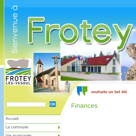
Cookies management panel
Finances
Accueil
La commune
Vie municipale