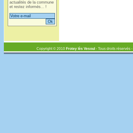
actualités de la commune
et restez informés... !
Copyright © 2010
Frotey lès Vesoul
- Tous droits réservés 