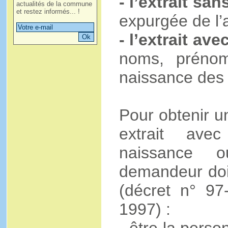
- l’extrait sans
actualités de la commune
et restez informés... !
expurgée de l’a
- l’extrait avec
noms, prénom
naissance des 
Pour obtenir u
extrait avec
naissance 
demandeur doit
(décret n° 9
1997) :