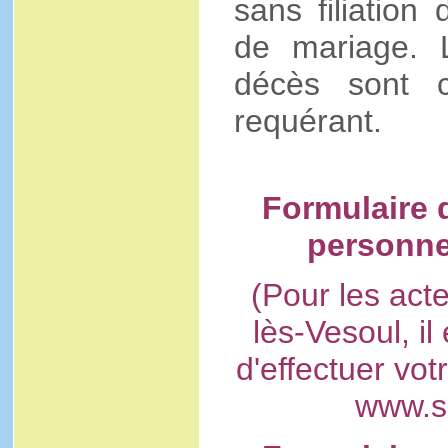
sans filiation
de mariage. 
décès sont 
requérant.
Formulaire 
personne
(Pour les acte
lès-Vesoul, i
d'effectuer vo
www.se