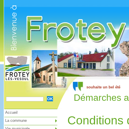
Cookies management panel
Démarches ad
Accueil
Conditions 
La commune
Vie municipale