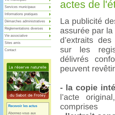
actes de l'ét
Services municipaux
Informations pratiques
La publicité des
Démarches administratives
assurée par la
Réglementations diverses
Vie associative
d’extraits des
Sites amis
sur les regi
Contact
délivrés conf
peuvent revêtir
- la copie int
l’acte origin
comprises
Recevoir les actus
Abonnez-vous aux