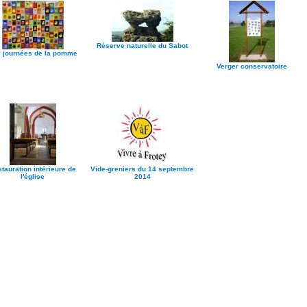
Réserve naturelle du Sabot
 journées de la pomme
Verger conservatoire
tauration intérieure de
Vide-greniers du 14 septembre
l'église
2014