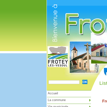
Cookies management panel
Lis
Accueil
La commune
Fro
Vie municipale