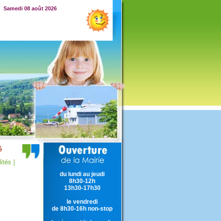
Samedi 08 août 2026
ités |
du lundi au jeudi
8h30-12h
13h30-17h30
le vendredi
de 8h30-16h non-stop