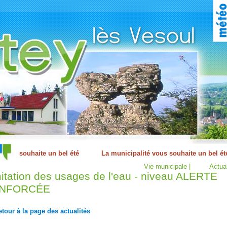
Vie municipale |
Actual
itation des usages de l'eau - niveau ALERTE
NFORCÉE
tour à la page des actualités