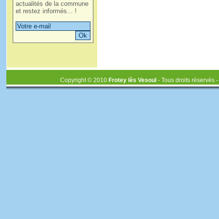
actualités de la commune
et restez informés... !
Copyright © 2010
Frotey lès Vesoul
- Tous droits réservés 