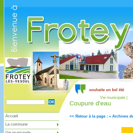
Cookies management panel
Vie municipale |
Coupure d'eau
Accueil
<< Retour à la page : « Archives de
La commune
Vie municipale