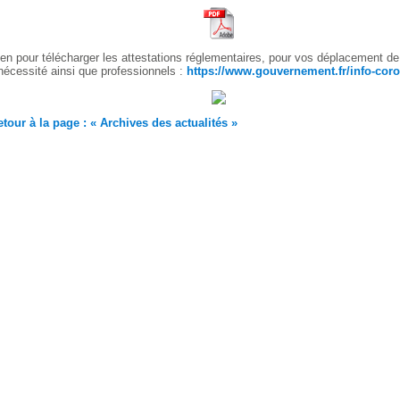
ien pour télécharger les attestations réglementaires, pour vos déplacement de
nécessité ainsi que professionnels :
https://www.gouvernement.fr/info-cor
tour à la page : « Archives des actualités »