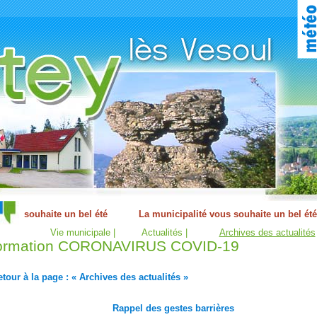
Vie municipale |
Actualités |
Archives des actualités
formation CORONAVIRUS COVID-19
tour à la page : « Archives des actualités »
Rappel des gestes barrières