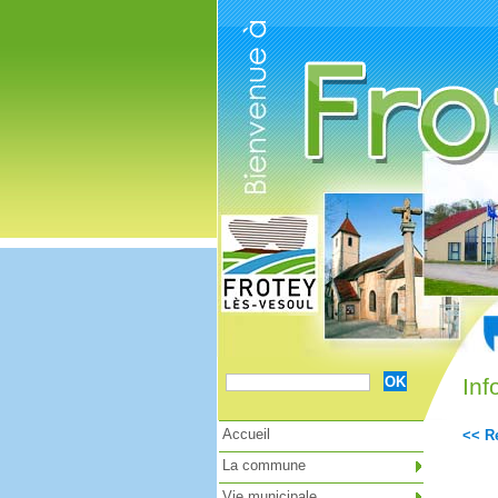
Cookies management panel
In
Accueil
<< Re
La commune
Vie municipale